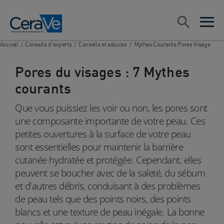
Main Navigation
Rechercher
open sea
open 
Accueil
/
Conseils d'experts
/
Conseils et astuces
/
Mythes Courants Pores Visage
Pores du visages : 7 Mythes
courants
Que vous puissiez les voir ou non, les pores sont
une composante importante de votre peau. Ces
petites ouvertures à la surface de votre peau
sont essentielles pour maintenir la barrière
cutanée hydratée et protégée. Cependant, elles
peuvent se boucher avec de la saleté, du sébum
et d'autres débris, conduisant à des problèmes
de peau tels que des points noirs, des points
blancs et une texture de peau inégale. La bonne