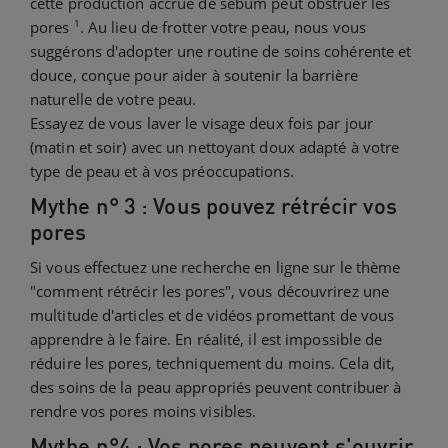
cette production accrue de sébum peut obstruer les
1
pores
. Au lieu de frotter votre peau, nous vous
suggérons d'adopter une routine de soins cohérente et
douce, conçue pour aider à soutenir la barrière
naturelle de votre peau.
Essayez de vous laver le visage deux fois par jour
(matin et soir) avec un nettoyant doux adapté à votre
type de peau et à vos préoccupations.
Mythe n° 3 : Vous pouvez rétrécir vos
pores
Si vous effectuez une recherche en ligne sur le thème
"comment rétrécir les pores", vous découvrirez une
multitude d'articles et de vidéos promettant de vous
apprendre à le faire. En réalité, il est impossible de
réduire les pores, techniquement du moins. Cela dit,
des soins de la peau appropriés peuvent contribuer à
rendre vos pores moins visibles.
Mythe n°4 : Vos pores peuvent s'ouvrir