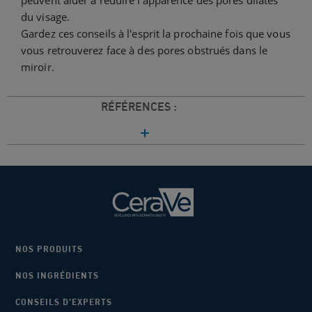
peuvent aider à réduire l'apparence des pores dilatés
du visage.
Gardez ces conseils à l'esprit la prochaine fois que vous
vous retrouverez face à des pores obstrués dans le
miroir.
RÉFÉRENCES :
NOS PRODUITS
NOS INGRÉDIENTS
CONSEILS D'EXPERTS