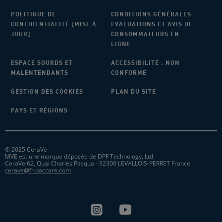
POLITIQUE DE
CONDITIONS GÉNÉRALES
CONFIDENTIALITÉ [MISE À
EVALUATIONS ET AVIS DE
JOUR]
CONSOMMATEURS EN
LIGNE
ESPACE SOURDS ET
ACCESSIBILITÉ : NON
MALENTENDANTS
CONFORME
GESTION DES COOKIES
PLAN DU SITE
PAYS ET RÉGIONS
© 2025 CeraVe
MVE est une marque déposée de DPF Technology, Ltd.
CeraVe 62, Quai Charles Pasqua - 92300 LEVALLOIS-PERRET France
cerave@fr.oaccare.com