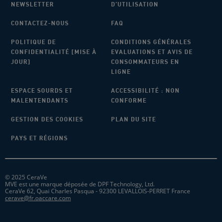
NEWSLETTER
D’UTILISATION
CONTACTEZ-NOUS
FAQ
POLITIQUE DE
CONDITIONS GÉNÉRALES
CONFIDENTIALITÉ [MISE À
EVALUATIONS ET AVIS DE
JOUR]
CONSOMMATEURS EN
LIGNE
ESPACE SOURDS ET
ACCESSIBILITÉ : NON
MALENTENDANTS
CONFORME
GESTION DES COOKIES
PLAN DU SITE
PAYS ET RÉGIONS
© 2025 CeraVe
MVE est une marque déposée de DPF Technology, Ltd.
CeraVe 62, Quai Charles Pasqua - 92300 LEVALLOIS-PERRET France
cerave@fr.oaccare.com