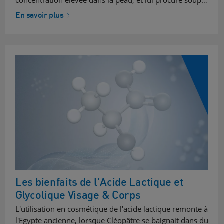
concentration élevée dans la peau, et lui procure soup…
En savoir plus
Les bienfaits de l'Acide Lactique et
Glycolique Visage & Corps
L'utilisation en cosmétique de l'acide lactique remonte à
l'Egypte ancienne, lorsque Cléopâtre se baignait dans du