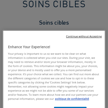
SOINS CIBLÉS
Soins cibles
Développés avec des dermatologues, nos soins ciblés
Continue without Accepting
sont formulés avec
3 céramides essentiels
et de
l’acide
hyaluronique
pour hydrater et restaurer la barrière
Enhance Your Experience!
cutanée. Pour traiter les problématiques de peau
Your privacy is important to us so we want to be clear on what
spécifiques et localisées, des ingrédients comme la
information is collected when you visit our sites. During your visit, we
niacinamide ou de l’acide salicylique (BHA) enrichissent
may need to retrieve and/or store your browser information, mostly in
the form of cookies. This information might be about you, your choices,
nos formules pour apaiser et aider à lisser le grain de
or your device and is mostly used to offer you a more personalised
peau. Testés sous contrôle dermatologique, ils sont sans
experience. It’s your choice what we collect. You can find out more about
the different categories of cookies we use and how to opt-in to these
parfum, hypoallergéniques et non-comédogènes.
specific categories by clicking the ‘Cookies Settings’ link below.
Retrouvez nos soins (mains, pieds), notre sérum et soin
Remember, not allowing some cookies might negatively impact your
anti-imperfections.
experience as we might not be able to offer you some of our services
and/or features. To learn more about how we and our partners use your
Trouvez le soin adapté qui répond à votre besoin
personal information, please see our
politique de confidentialité