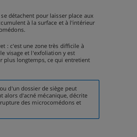
 se détachent pour laisser place aux
cumulent à la surface et à l'intérieur
ocomédons.
 : c'est une zone très difficile à
 visage et l'exfoliation y est
r plus longtemps, ce qui entretient
 ou d'un dossier de siège peut
t alors d'acné mécanique, décrite
la rupture des microcomédons et