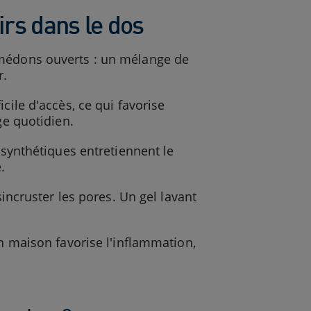
oirs dans le dos
omédons ouverts : un mélange de
r.
cile d'accès, ce qui favorise
ge quotidien.
 synthétiques entretiennent le
.
sincruster les pores. Un gel lavant
on maison favorise l'inflammation,