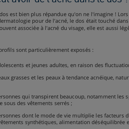
dos est bien plus répandue qu'on ne l'imagine ! Lor
dermatologie pour de l'acné, le dos était touché dans
Souvent associée à l'acné du visage, elle est aussi lé
profils sont particulièrement exposés :
dolescents et jeunes adultes, en raison des fluctuati
eaux grasses et les peaux à tendance acnéique, natu
ersonnes qui transpirent beaucoup, notamment les spo
e sous des vêtements serrés ;
ersonnes dont le mode de vie multiplie les facteurs 
vêtements synthétiques, alimentation déséquilibrée e