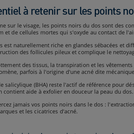
ntiel à retenir sur les points n
 sur le visage, les points noirs du dos sont des c
 et de cellules mortes qui s'oxyde au contact de l'ai
s est naturellement riche en glandes sébacées et diffi
truction des follicules pileux et complique le nettoya
ottement des tissus, la transpiration et les vêtements
mène, parfois à l'origine d'une acné dite mécanique
de salicylique (BHA) reste l'actif de référence pour dé
n contient aide à exfolier en douceur la peau du dos.
rcez jamais vos points noirs dans le dos : l'extracti
arques et les cicatrices d'acné.