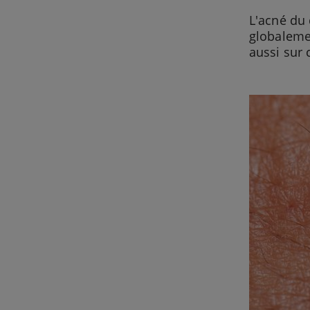
L'acné du
globalemen
aussi sur 