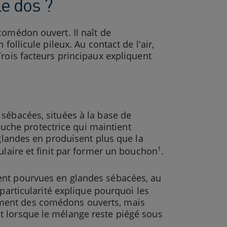
le dos ?
comédon ouvert. Il naît de
follicule pileux. Au contact de l'air,
Trois facteurs principaux expliquent
sébacées, situées à la base de
couche protectrice qui maintient
 glandes en produisent plus que la
1
ulaire et finit par former un bouchon
.
ent pourvues en glandes sébacées, au
 particularité explique pourquoi les
ment des comédons ouverts, mais
t lorsque le mélange reste piégé sous