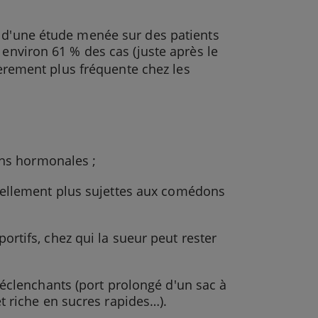
s d'une étude menée sur des patients
 environ 61 % des cas (juste après le
gèrement plus fréquente chez les
ons hormonales ;
rellement plus sujettes aux comédons
rtifs, chez qui la sueur peut rester
déclenchants (port prolongé d'un sac à
t riche en sucres rapides…).