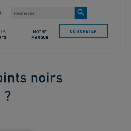
Rechercher
Q
OÙ ACHETER
ILS
NOTRE
RTS
MARQUE
ints noirs
 ?