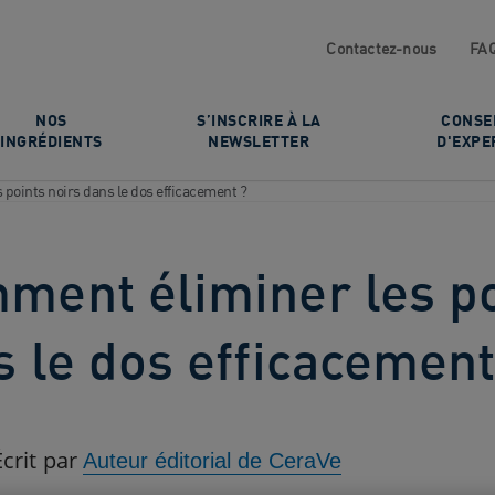
Contactez-nous
FA
NOS
S’INSCRIRE À LA
CONSE
INGRÉDIENTS
NEWSLETTER
D'EXPE
points noirs dans le dos efficacement ?
ment éliminer les po
s le dos efficacement
Écrit par
Auteur éditorial de CeraVe