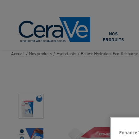
Main Navigation
NOS
PRODUITS
Accueil
/
Nos produits
/
Hydratants
/
Baume Hydratant Eco-Recharge
Enhance 