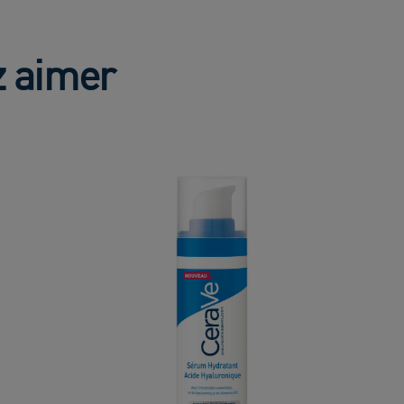
z aimer