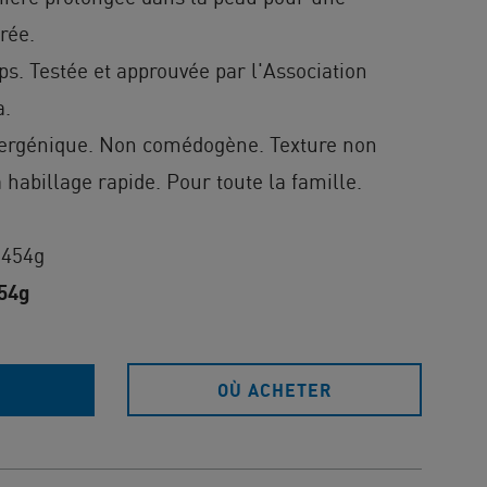
rée.
ps. Testée et approuvée par l'Association
a.
ergénique. Non comédogène. Texture non
 habillage rapide. Pour toute la famille.
 454g
454g
OÙ ACHETER