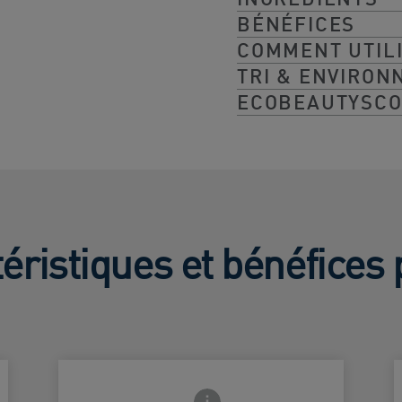
BÉNÉFICES
COMMENT UTIL
TRI & ENVIRO
ECOBEAUTYSC
éristiques et bénéfices 
Frontside Info icon