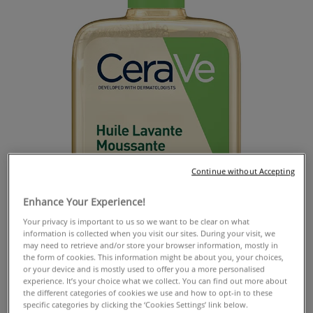
Continue without Accepting
Enhance Your Experience!
Your privacy is important to us so we want to be clear on what
information is collected when you visit our sites. During your visit, we
may need to retrieve and/or store your browser information, mostly in
the form of cookies. This information might be about you, your choices,
or your device and is mostly used to offer you a more personalised
experience. It’s your choice what we collect. You can find out more about
the different categories of cookies we use and how to opt-in to these
specific categories by clicking the ‘Cookies Settings’ link below.