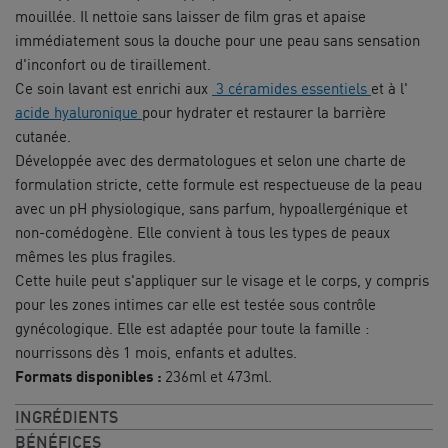
mouillée. Il nettoie sans laisser de film gras et apaise
immédiatement sous la douche pour une peau sans sensation
d'inconfort ou de tiraillement.
Ce soin lavant est enrichi aux
3 céramides essentiels
et à l'
acide hyaluronique
pour hydrater et restaurer la barrière
cutanée.
Développée avec des dermatologues et selon une charte de
formulation stricte, cette formule est respectueuse de la peau
avec un pH physiologique, sans parfum, hypoallergénique et
non-comédogène. Elle convient à tous les types de peaux
mêmes les plus fragiles.
Cette huile peut s'appliquer sur le visage et le corps, y compris
pour les zones intimes car elle est testée sous contrôle
gynécologique. Elle est adaptée pour toute la famille :
nourrissons dès 1 mois, enfants et adultes.
Formats disponibles :
236ml et 473ml.
INGRÉDIENTS
BÉNÉFICES