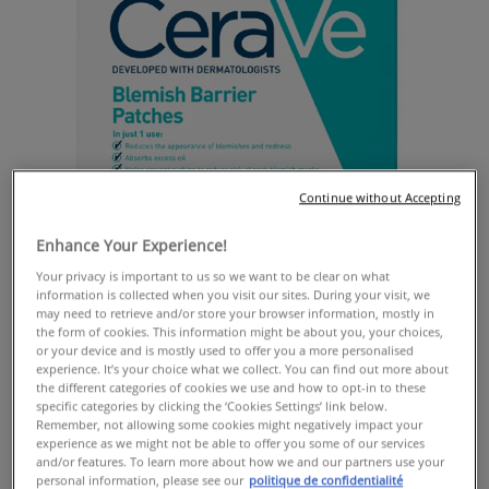
Continue without Accepting
Enhance Your Experience!
Your privacy is important to us so we want to be clear on what
information is collected when you visit our sites. During your visit, we
may need to retrieve and/or store your browser information, mostly in
the form of cookies. This information might be about you, your choices,
or your device and is mostly used to offer you a more personalised
experience. It’s your choice what we collect. You can find out more about
the different categories of cookies we use and how to opt-in to these
specific categories by clicking the ‘Cookies Settings’ link below.
Remember, not allowing some cookies might negatively impact your
experience as we might not be able to offer you some of our services
and/or features. To learn more about how we and our partners use your
personal information, please see our
politique de confidentialité