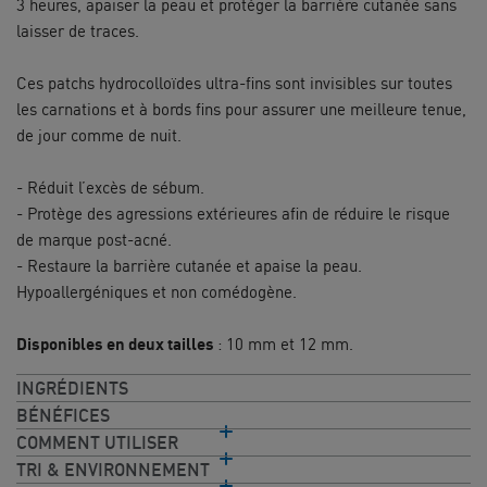
3 heures, apaiser la peau et protéger la barrière cutanée sans
laisser de traces.
Ces patchs hydrocolloïdes ultra-fins sont invisibles sur toutes
les carnations et à bords fins pour assurer une meilleure tenue,
de jour comme de nuit.
- Réduit l’excès de sébum.
- Protège des agressions extérieures afin de réduire le risque
de marque post-acné.
- Restaure la barrière cutanée et apaise la peau.
Hypoallergéniques et non comédogène.
Disponibles en deux tailles
: 10 mm et 12 mm.
INGRÉDIENTS
BÉNÉFICES
COMMENT UTILISER
TRI & ENVIRONNEMENT