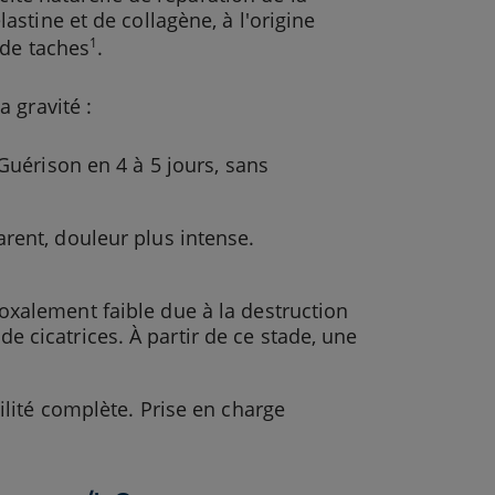
stine et de collagène, à l'origine
1
 de taches
.
 gravité :
 Guérison en 4 à 5 jours, sans
rent, douleur plus intense.
oxalement faible due à la destruction
 cicatrices. À partir de ce stade, une
bilité complète. Prise en charge