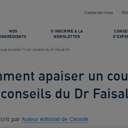
Contactez-nous
FA
NOS
S’INSCRIRE À LA
CONSE
INGRÉDIENTS
NEWSLETTER
D'EXPE
up de soleil ? Les conseils du Dr Faisal Ali
ment apaiser un coup
conseils du Dr Faisal
Écrit par
Auteur éditorial de CeraVe