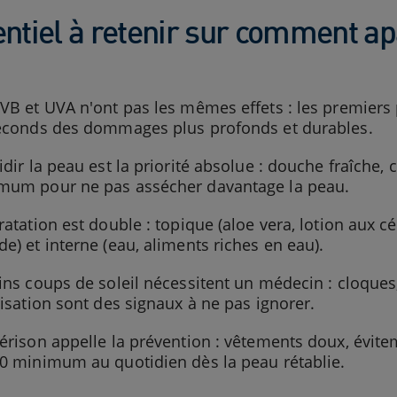
entiel à retenir sur comment ap
VB et UVA n'ont pas les mêmes effets : les premiers 
econds des dommages plus profonds et durables.
idir la peau est la priorité absolue : douche fraîche
mum pour ne pas assécher davantage la peau.
ratation est double : topique (aloe vera, lotion aux
e) et interne (eau, aliments riches en eau).
ins coups de soleil nécessitent un médecin : cloque
risation sont des signaux à ne pas ignorer.
érison appelle la prévention : vêtements doux, évite
0 minimum au quotidien dès la peau rétablie.