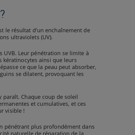
 ?
st le résultat d'un enchaînement de
ns ultraviolets (UV).
s UVB. Leur pénétration se limite à
es kératinocytes ainsi que leurs
épasse ce que la peau peut absorber,
guins se dilatent, provoquant les
y paraît. Chaque coup de soleil
ermanentes et cumulatives, et ces
 visible !
. En pénétrant plus profondément dans
cité naturelle de réparation de la