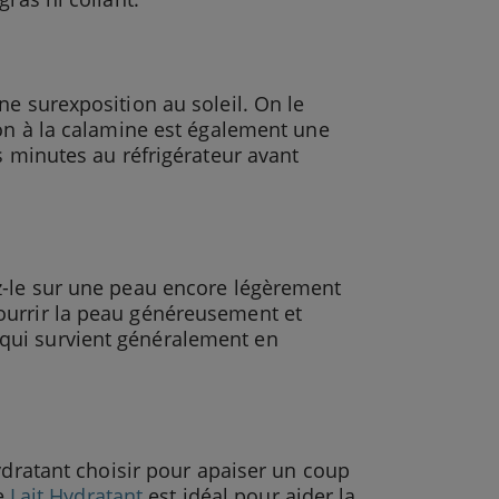
ne surexposition au soleil. On le
ion à la calamine est également une
s minutes au réfrigérateur avant
z-le sur une peau encore légèrement
ourrir la peau généreusement et
qui survient généralement en
dratant choisir pour apaiser un coup
Le
Lait Hydratant
est idéal pour aider la