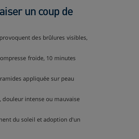
aiser un coup de
provoquent des brûlures visibles,
, compresse froide, 10 minutes
 céramides appliquée sur peau
s, douleur intense ou mauvaise
ment du soleil et adoption d'un