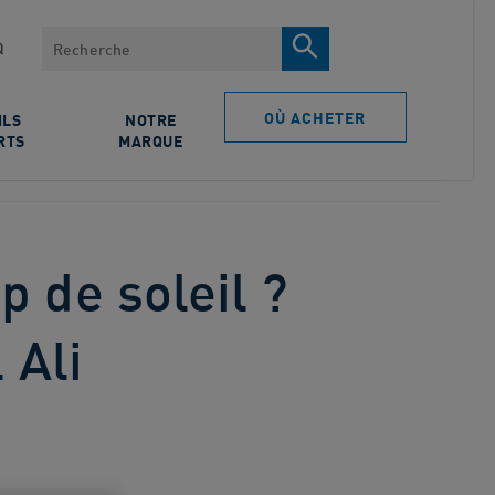
Rechercher
Q
OÙ ACHETER
ILS
NOTRE
RTS
MARQUE
 de soleil ?
 Ali