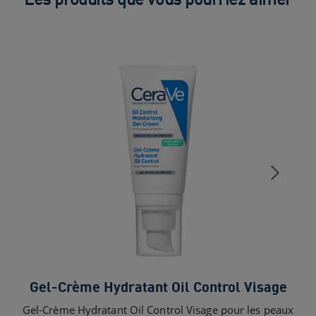
Gel-Crème Hydratant Oil Control Visage
Gel-Crème Hydratant Oil Control Visage pour les peaux
Sk